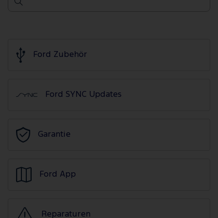
Ford Zubehör
Ford SYNC Updates
Garantie
Ford App
Reparaturen