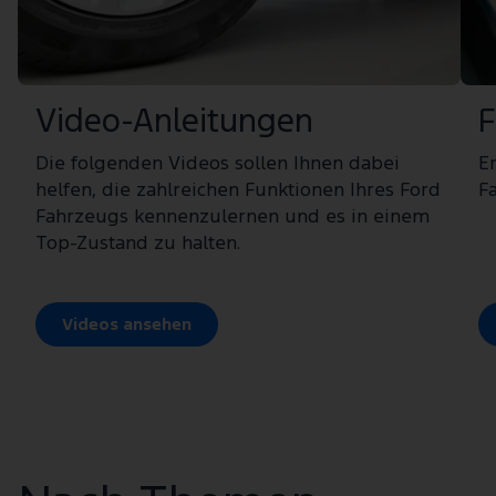
Video-Anleitungen
F
Die folgenden Videos sollen Ihnen dabei
Er
helfen, die zahlreichen Funktionen Ihres Ford
F
Fahrzeugs kennenzulernen und es in einem
Top-Zustand zu halten.
Videos ansehen