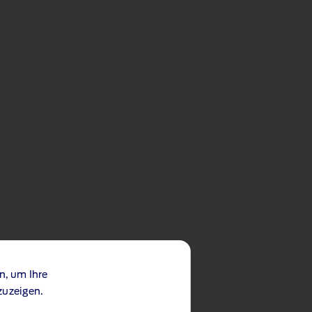
n, um Ihre
zuzeigen.
ionsmöglichkeiten.