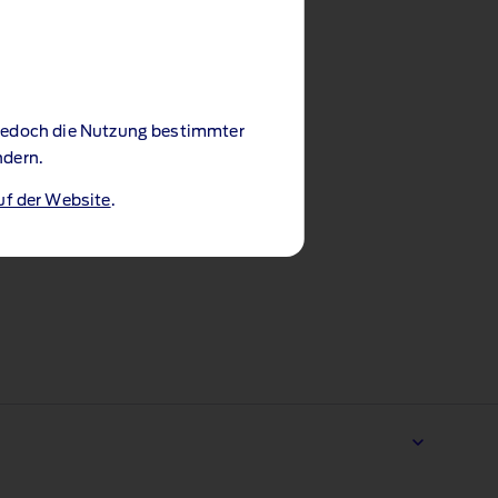
 jedoch die Nutzung bestimmter
ndern.
uf der Website
.