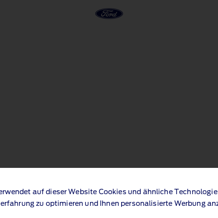
erwendet auf dieser Website Cookies und ähnliche Technologie
Konfiguration nicht verfügbar
erfahrung zu optimieren und Ihnen personalisierte Werbung an
on ist leider nicht mehr verfügbar. Entdecken Sie jetzt andere Konfigurat