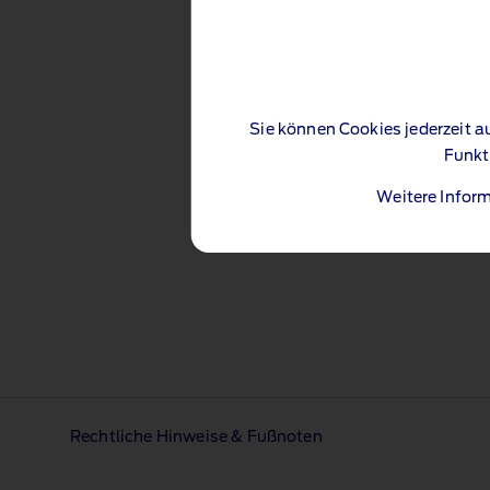
Sie können Cookies jederzeit a
Funkt
Weitere Inform
Rechtliche Hinweise & Fußnoten