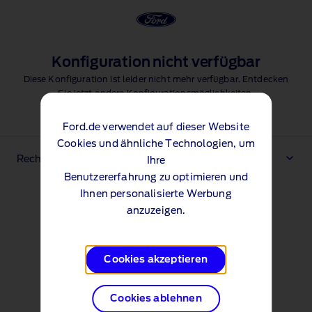
Konfiguration nicht verfügbar
Diese Konfiguration ist leider nicht mehr verfügbar. Entdecken
Sie jetzt andere Konfigurationsmöglichkeiten.
Konfiguration beginnen
Ford.de verwendet auf dieser Website
Cookies und ähnliche Technologien, um
Rechtliche Hinweise & Fußnoten
Ihre
Benutzererfahrung zu optimieren und
Ihnen personalisierte Werbung
anzuzeigen.
Cookies akzeptieren
Cookies ablehnen