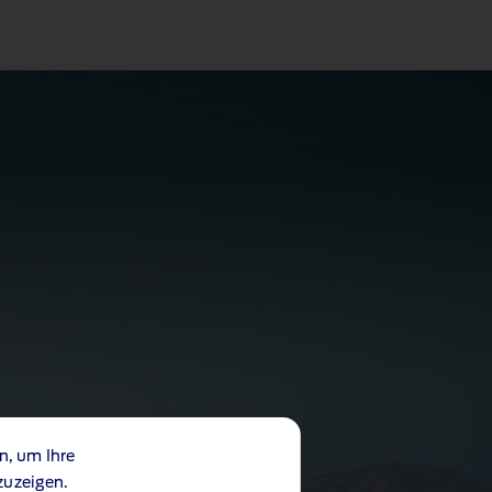
n, um Ihre
zuzeigen.