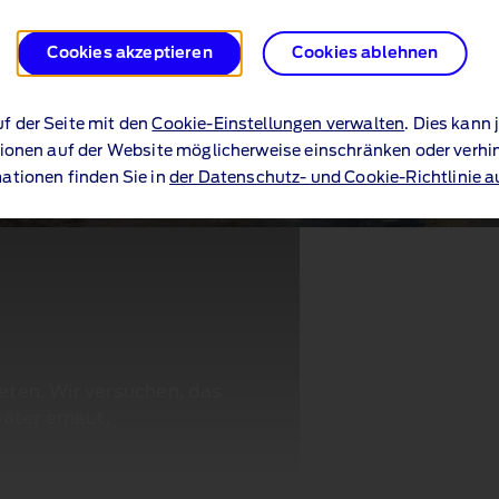
Cookies akzeptieren
Cookies ablehnen
uf der Seite mit den
Cookie-Einstellungen verwalten
. Dies kann
ionen auf der Website möglicherweise einschränken oder verhi
ationen finden Sie in
der Datenschutz- und Cookie-Richtlinie a
reten. Wir versuchen, das
äter erneut.