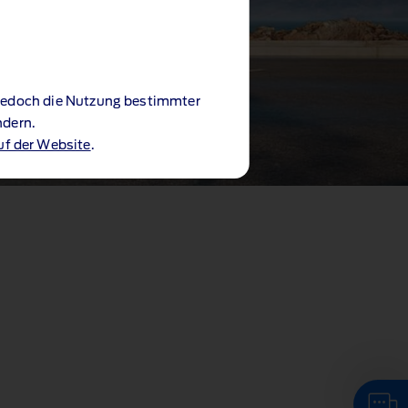
 jedoch die Nutzung bestimmter
ndern.
uf der Website
.