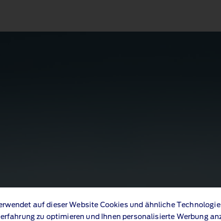
erwendet auf dieser Website Cookies und ähnliche Technologie
erfahrung zu optimieren und Ihnen personalisierte Werbung an