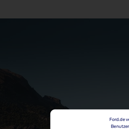
Ford.de v
Benutzer