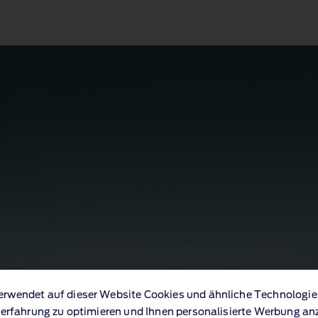
erwendet auf dieser Website Cookies und ähnliche Technologie
erfahrung zu optimieren und Ihnen personalisierte Werbung an