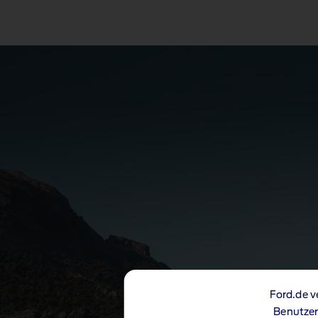
Ford.de v
Benutzer