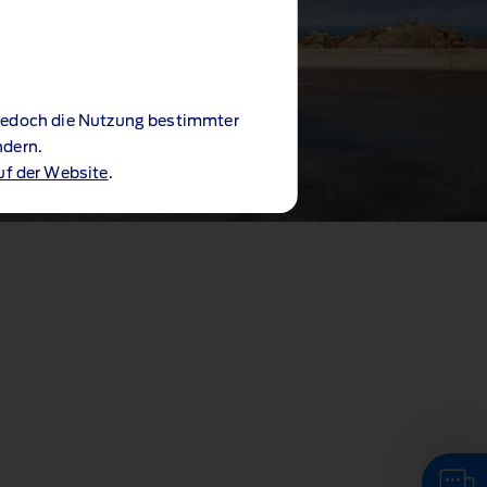
 jedoch die Nutzung bestimmter
ndern.
uf der Website
.