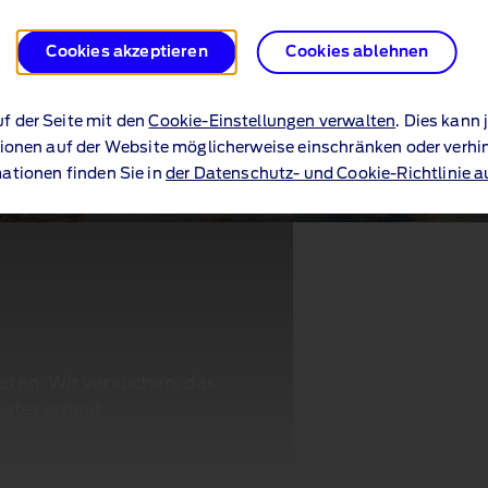
Cookies akzeptieren
Cookies ablehnen
uf der Seite mit den
Cookie-Einstellungen verwalten
. Dies kann
ionen auf der Website möglicherweise einschränken oder verhi
ationen finden Sie in
der Datenschutz- und Cookie-Richtlinie a
reten. Wir versuchen, das
äter erneut.