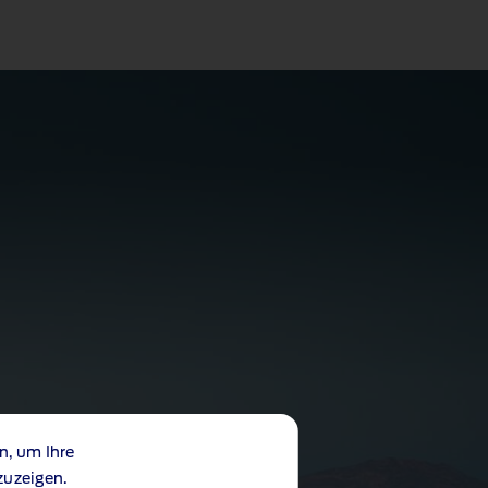
n, um Ihre
zuzeigen.