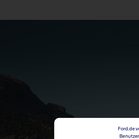
Ford.de v
Benutzer