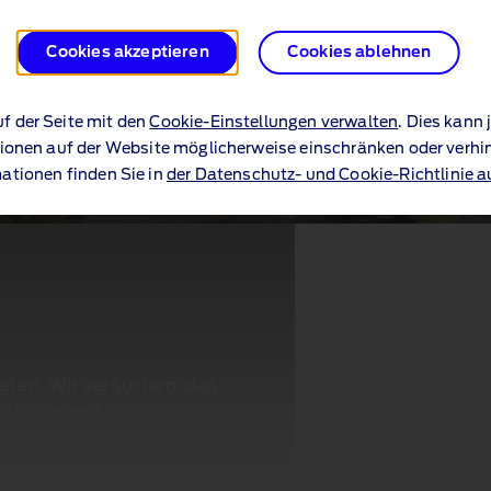
Cookies akzeptieren
Cookies ablehnen
uf der Seite mit den
Cookie-Einstellungen verwalten
. Dies kann
ionen auf der Website möglicherweise einschränken oder verhi
ationen finden Sie in
der Datenschutz- und Cookie-Richtlinie a
reten. Wir versuchen, das
äter erneut.