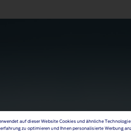
erwendet auf dieser Website Cookies und ähnliche Technologie
erfahrung zu optimieren und Ihnen personalisierte Werbung an