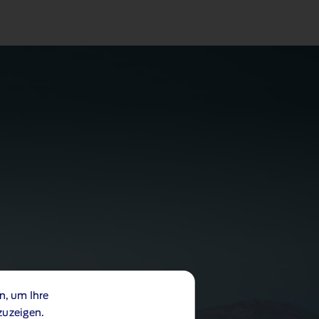
n, um Ihre
zuzeigen.