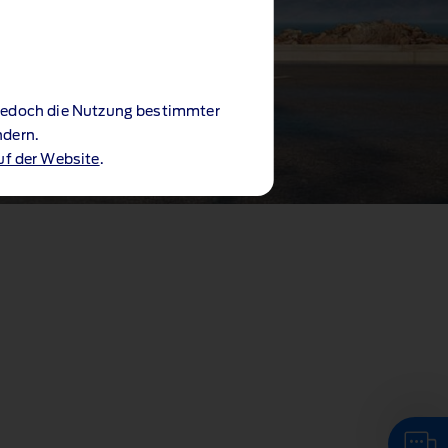
 jedoch die Nutzung bestimmter
ndern.
uf der Website
.