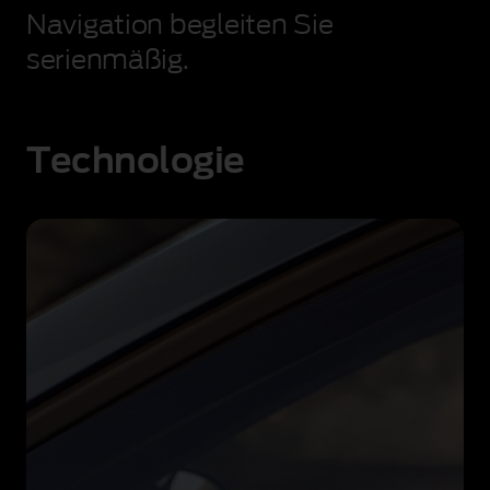
Stadttunnel.
Navigation begleiten Sie
serienmäßig.
Technologie