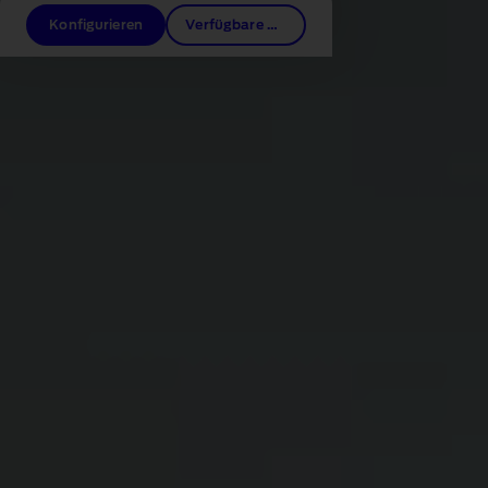
Konfigurieren
Verfügbare Neufahrzeuge