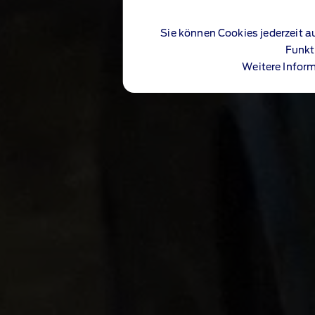
Sie können Cookies jederzeit a
Funkt
Weitere Inform