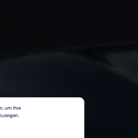
n, um Ihre
zuzeigen.