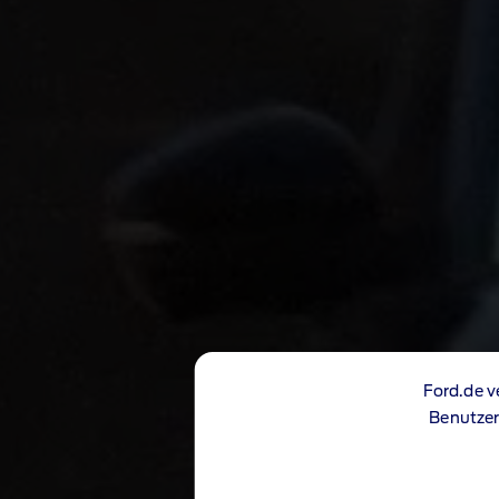
Ford.de v
Benutzer