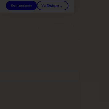
Konfigurieren
Verfügbare Neufahrzeuge