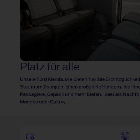
Platz für alle
Unsere Ford Kleinbusse bieten flexible Sitzmöglichkeit
Stauraumlösungen, einen großen Kofferraum, die Ihne
Passagiere, Gepäck und mehr bieten. Ideal als Nachfol
Mondeo oder Galaxy.
1 of 1