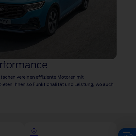
erformance
tschen vereinen effiziente Motoren mit
ieten Ihnen so Funktionalität und Leistung, wo auch
Klicken Sie hier, um mit unserem Ford-