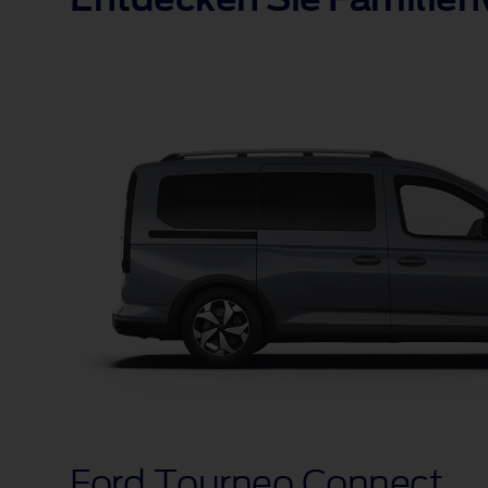
Entdecken Sie Familien
Ford Tourneo Connect