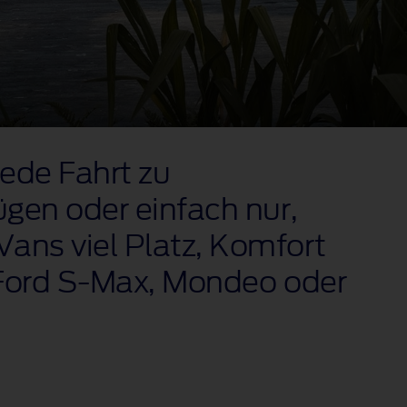
jede Fahrt zu
ügen oder einfach nur,
Vans viel Platz, Komfort
n Ford S‑Max, Mondeo oder