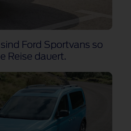
 sind Ford Sportvans so
ie Reise dauert.