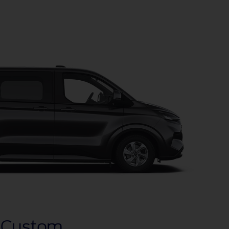
 Custom