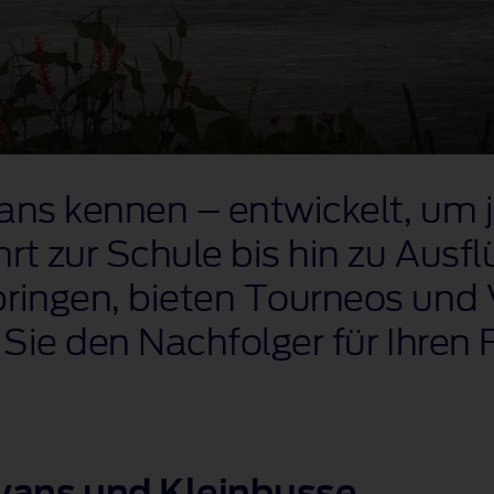
vans kennen – entwickelt, um 
rt zur Schule bis hin zu Ausfl
bringen, bieten Tourneos und 
n Sie den Nachfolger für Ihre