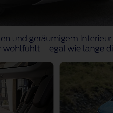
onen und geräumigem Interieur
r wohlfühlt – egal wie lange d