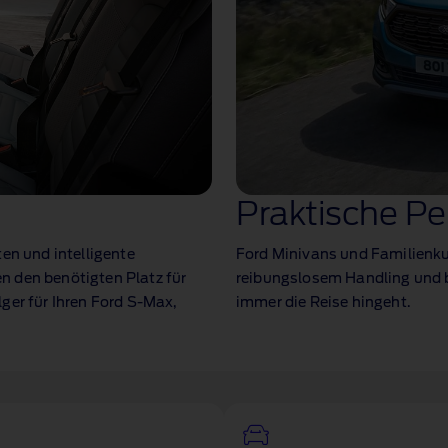
Praktische P
en und intelligente
Ford Minivans und Familienku
n den benötigten Platz für
reibungslosem Handling und b
ger für Ihren Ford S‑Max,
immer die Reise hingeht.