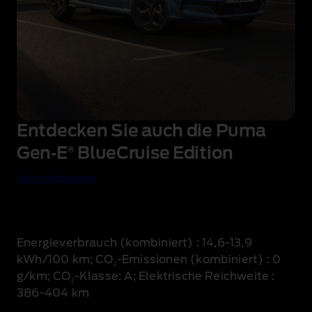
Entdecken Sie auch die Puma
Gen‑E
®
BlueCruise Edition
Jetzt entdecken
Energieverbrauch (kombiniert)
: 14,6‑13,9
kWh/100 km; CO
‑Emissionen (kombiniert)
: 0
2
g/km; CO
‑Klasse: A; Elektrische Reichweite
:
2
386‑404 km