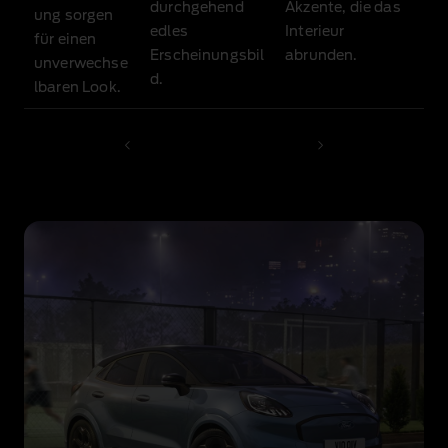
durchgehend
Akzente, die das
ung sorgen
edles
Interieur
für einen
Erscheinungsbil
abrunden.
unverwechse
d.
lbaren Look.