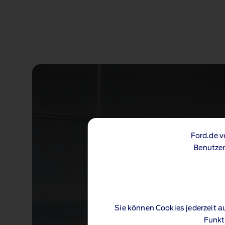
Ford.de v
Benutzer
Sie können Cookies jederzeit a
Funkt