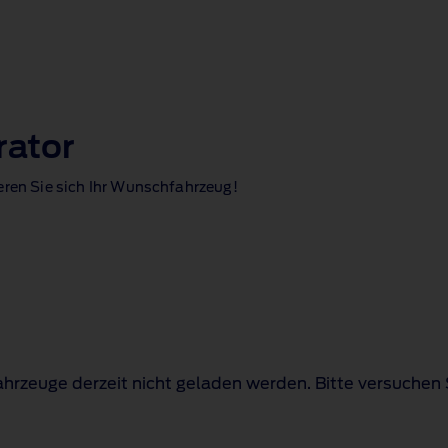
rator
eren Sie sich Ihr Wunschfahrzeug!
hrzeuge derzeit nicht geladen werden. Bitte versuchen 