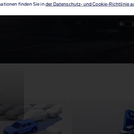
ationen finden Sie in
der Datenschutz- und Cookie-Richtlinie a
l.