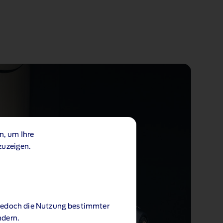
n, um Ihre
zuzeigen.
 jedoch die Nutzung bestimmter
ndern.