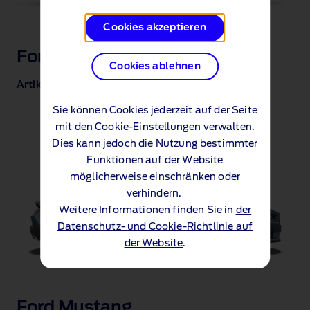
Cookies akzeptieren
Ford Focus
Cookies ablehnen
Artikel 33 REACH‑Verordnung (PDF 413 KB)
Sie können Cookies jederzeit auf der Seite
mit den
Cookie-Einstellungen verwalten
.
Dies kann jedoch die Nutzung bestimmter
Funktionen auf der Website
möglicherweise einschränken oder
verhindern.
Weitere Informationen finden Sie in
der
Datenschutz- und Cookie-Richtlinie auf
der Website
.
Ford Mustang