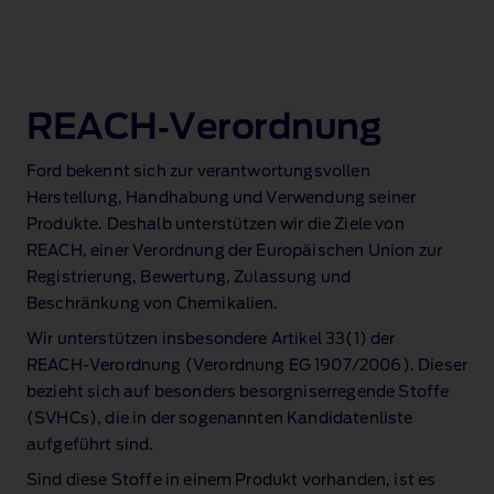
REACH‑Verordnung
Ford bekennt sich zur verantwortungsvollen
Herstellung, Handhabung und Verwendung seiner
Produkte. Deshalb unterstützen wir die Ziele von
REACH, einer Verordnung der Europäischen Union zur
Registrierung, Bewertung, Zulassung und
Beschränkung von Chemikalien.
Wir unterstützen insbesondere Artikel 33(1) der
REACH‑Verordnung (Verordnung EG 1907/2006). Dieser
bezieht sich auf besonders besorgniserregende Stoffe
(SVHCs), die in der sogenannten Kandidatenliste
aufgeführt sind.
Sind diese Stoffe in einem Produkt vorhanden, ist es