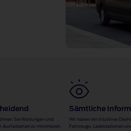
scheidend
Sämtliche Inform
 können Sie Wartungen und
Wir haben ein intuitives Dashb
m Ausfallzeiten zu minimieren.
Fahrzeuge, Ladestationen und