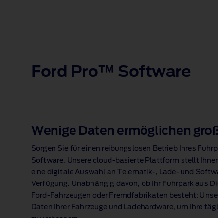
Ford Pro™ Software
Wenige Daten ermöglichen groß
Sorgen Sie für einen reibungslosen Betrieb Ihres Fuhr
Software. Unsere cloud‑basierte Plattform stellt Ihnen
eine digitale Auswahl an Telematik‑, Lade‑ und Softw
Verfügung. Unabhängig davon, ob Ihr Fuhrpark aus Dies
Ford‑Fahrzeugen oder Fremdfabrikaten besteht: Unser
Daten Ihrer Fahrzeuge und Ladehardware, um Ihre täg