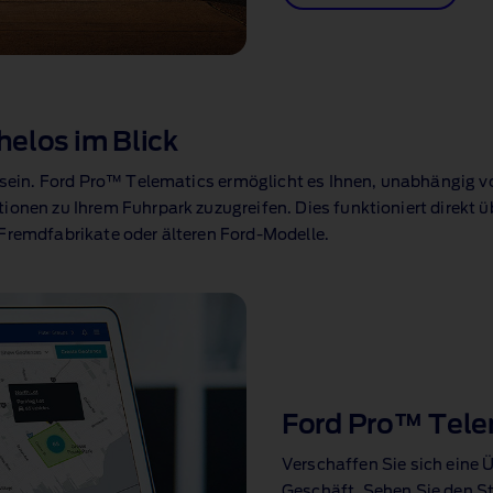
helos im Blick
e sein. Ford Pro™ Telematics
⁠ ermöglicht es Ihnen, unabhängig 
ationen zu Ihrem Fuhrpark zuzugreifen. Dies funktioniert direkt 
 Fremdfabrikate oder älteren Ford‑Modelle.
Ford Pro™ Tele
Verschaffen Sie sich eine Ü
Geschäft. Sehen Sie den Sta