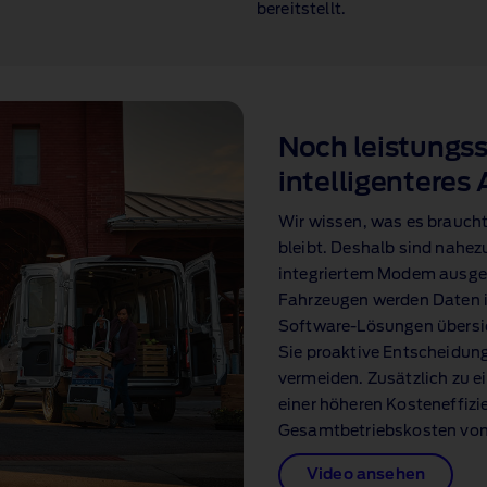
bereitstellt.
Noch leistungss
intelligenteres 
Wir wissen, was es braucht
bleibt. Deshalb sind nahez
integriertem Modem ausges
Fahrzeugen werden Daten in
Software‑Lösungen übersic
Sie proaktive Entscheidun
vermeiden. Zusätzlich zu e
einer höheren Kosteneffizie
Gesamtbetriebskosten von
Video ansehen