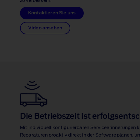
zu verbessern.
Kontaktieren Sie uns
Video ansehen
Die Betriebszeit ist erfolgsent
Mit individuell konfigurierbaren Serviceerinnerungen
Reparaturen proaktiv direkt in der Software planen, u