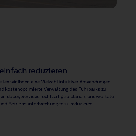
einfach reduzieren
ellen wir Ihnen eine Vielzahl intuitiver Anwendungen
 und kostenoptimierte Verwaltung des Fuhrparks zu
en dabei, Services rechtzeitig zu planen, unerwartete
und Betriebsunterbrechungen zu reduzieren.