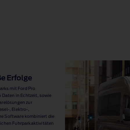
e Erfolge
parks mit Ford Pro
 Daten in Echtzeit, sowie
arelösungen zur
el‑, Elektro‑,
e Software kombiniert die
lichen Fuhrparkaktivitäten