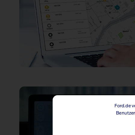
Ford.de v
Benutzer