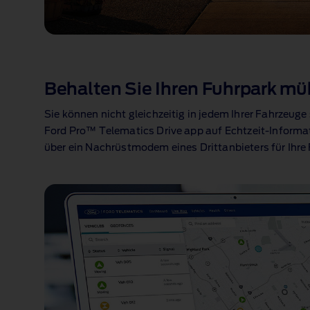
Behalten Sie Ihren Fuhrpark mü
Sie können nicht gleichzeitig in jedem Ihrer Fahrzeug
Ford Pro™ Telematics Drive app
⁠ auf Echtzeit‑Inform
über ein Nachrüstmodem eines Drittanbieters für Ihre