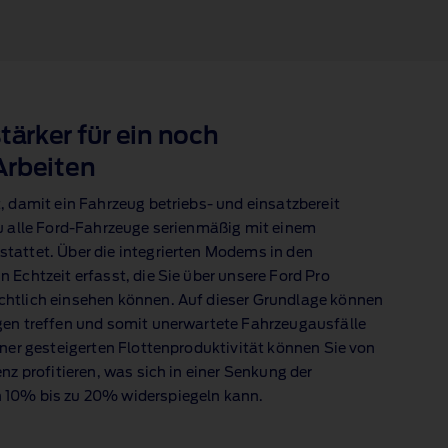
tärker für ein noch
Arbeiten
, damit ein Fahrzeug betriebs‑ und einsatzbereit
u alle Ford‑Fahrzeuge
serienmäßig mit einem
tattet. Über die integrierten Modems in den
 Echtzeit erfasst, die Sie über unsere Ford Pro
htlich einsehen können. Auf dieser Grundlage können
gen treffen und somit unerwartete Fahrzeugausfälle
iner gesteigerten Flottenproduktivität können Sie von
nz profitieren, was sich in einer Senkung der
 10% bis zu 20%
widerspiegeln kann.