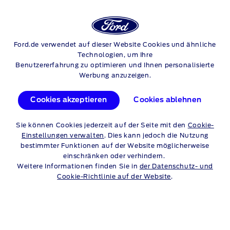
Login
Su
FORD GARANTIEN
Ford.de verwendet auf dieser Website Cookies und ähnliche
Skip to content
Technologien, um Ihre
Benutzererfahrung zu optimieren und Ihnen personalisierte
Werbung anzuzeigen.
FORD
Cookies akzeptieren
Cookies ablehnen
GARANTIE-
Sie können Cookies jederzeit auf der Seite mit den
Cookie-
VERLÄNGERUNG
Einstellungen verwalten
. Dies kann jedoch die Nutzung
bestimmter Funktionen auf der Website möglicherweise
einschränken oder verhindern.
Weitere Informationen finden Sie in
der Datenschutz- und
Cookie-Richtlinie auf der Website
.