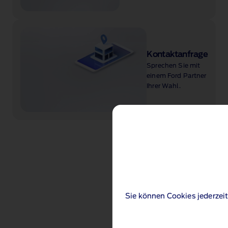
Kontaktanfrage
Sprechen Sie mit
einem Ford Partner
Ihrer Wahl.
Sie können Cookies jederzeit