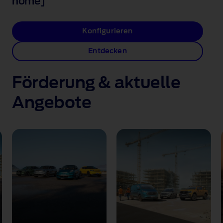
home]
Konfigurieren
Entdecken
Förderung & aktuelle
Angebote