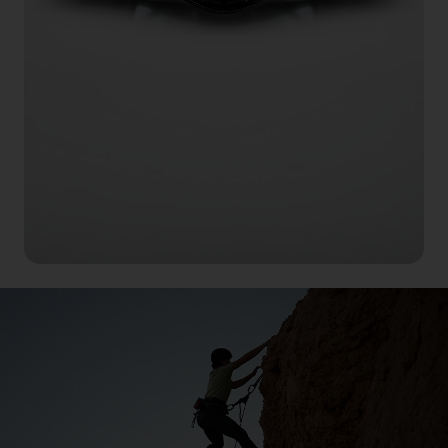
125 Jahre in der
Entwicklung
Eine neue Ära spannender Innovationen
Entdecken Sie Ford Racing