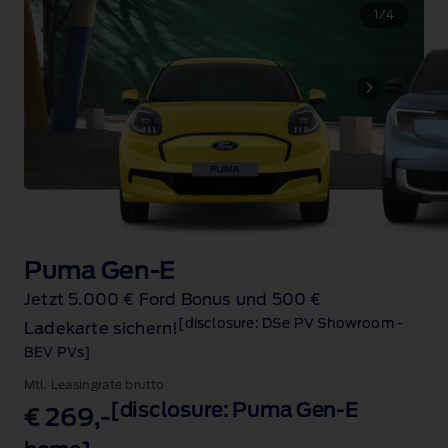
1
/
4
Puma Gen-E
Jetzt 5.000 € Ford Bonus und 500 €
[disclosure: DSe PV Showroom -
Ladekarte sichern!
BEV PVs]
Mtl. Leasingrate brutto
[disclosure: Puma Gen-E
€ 269,-