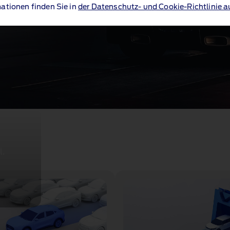
ationen finden Sie in
der Datenschutz- und Cookie-Richtlinie a
l.