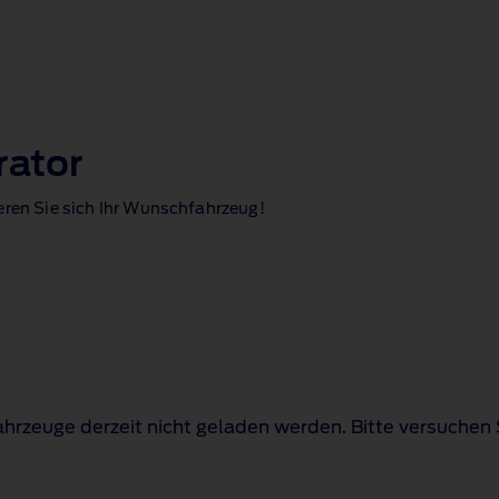
rator
eren Sie sich Ihr Wunschfahrzeug!
hrzeuge derzeit nicht geladen werden. Bitte versuchen 