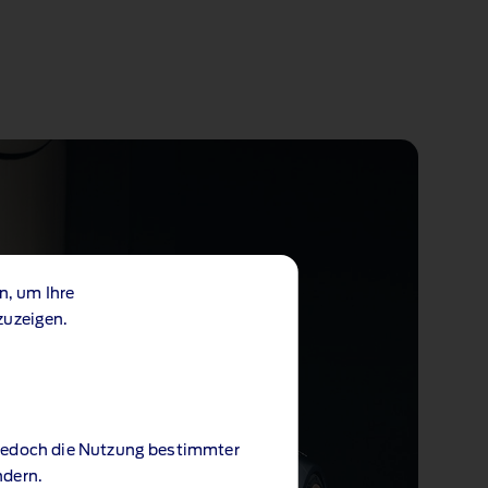
n, um Ihre
zuzeigen.
 jedoch die Nutzung bestimmter
ndern.