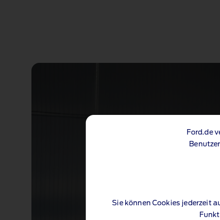
Ford.de v
Benutzer
Sie können Cookies jederzeit a
Funkt