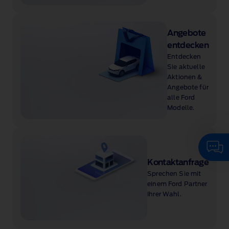
Angebote
entdecken
Entdecken
Sie aktuelle
Aktionen &
Angebote für
alle Ford
Modelle.
Kontaktanfrage
Sprechen Sie mit
einem Ford Partner
Ihrer Wahl.