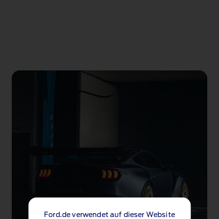
Ford.de verwendet auf dieser Website