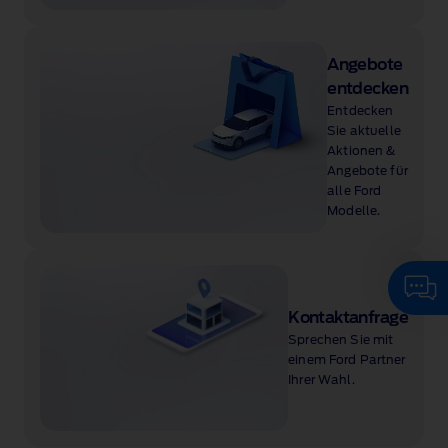
Angebote
entdecken
Entdecken
Sie aktuelle
Aktionen &
Angebote für
alle Ford
Modelle.
Kontaktanfrage
Sprechen Sie mit
einem Ford Partner
Ihrer Wahl.