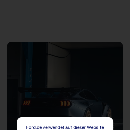
Ford.de verwendet auf dieser Website