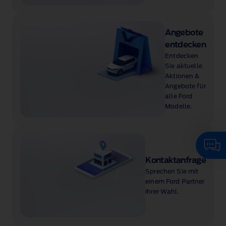
Angebote
entdecken
Entdecken
Sie aktuelle
Aktionen &
Angebote für
alle Ford
Modelle.
Kontaktanfrage
Sprechen Sie mit
einem Ford Partner
Ihrer Wahl.