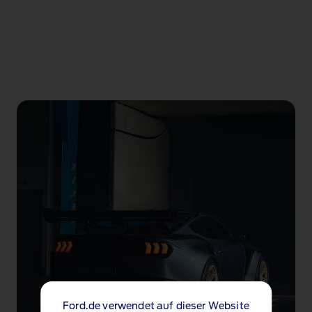
Ford.de verwendet auf dieser Website