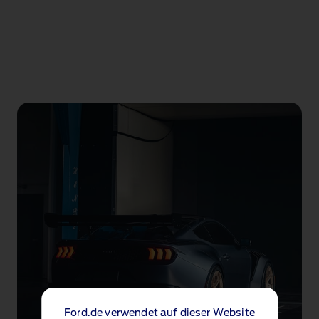
Ford.de verwendet auf dieser Website