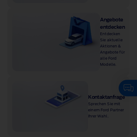
Angebote
entdecken
Entdecken
Sie aktuelle
Aktionen &
Angebote für
alle Ford
Modelle.
Kontaktanfrage
Sprechen Sie mit
einem Ford Partner
Ihrer Wahl.