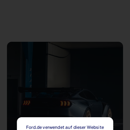
Ford.de verwendet auf dieser Website