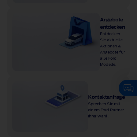
Angebote
entdecken
Entdecken
Sie aktuelle
Aktionen &
Angebote für
alle Ford
Modelle.
Kontaktanfrage
Sprechen Sie mit
einem Ford Partner
Ihrer Wahl.