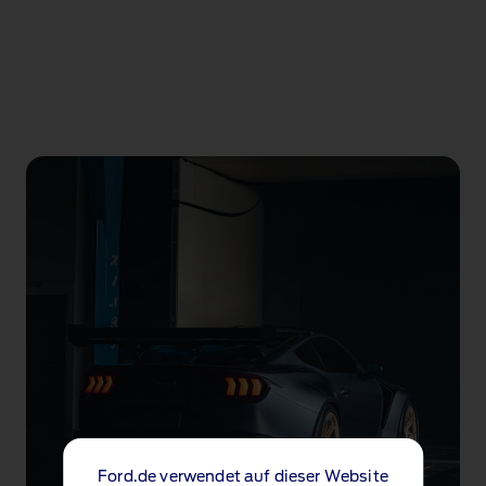
Ford.de verwendet auf dieser Website