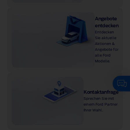
Angebote
entdecken
Entdecken
Sie aktuelle
Aktionen &
Angebote für
alle Ford
Modelle.
Kontaktanfrage
Sprechen Sie mit
einem Ford Partner
Ihrer Wahl.