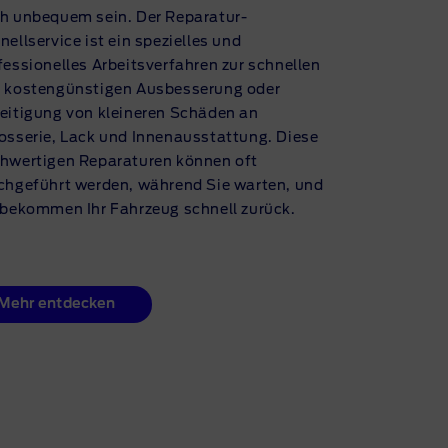
h unbequem sein. Der
Reparatur-
nellservice
ist ein spezielles und
fessionelles Arbeitsverfahren zur schnellen
 kostengünstigen Ausbesserung oder
eitigung von kleineren Schäden an
osserie, Lack und Innenausstattung. Diese
hwertigen Reparaturen können oft
chgeführt werden, während Sie warten, und
 bekommen Ihr Fahrzeug schnell zurück.
Mehr entdecken