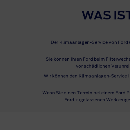
WAS IS
Der
Klimaanlagen-Service
von Ford 
Sie können Ihren Ford beim Filterwech
vor schädlichen Verunrei
Wir können den
Klimaanlagen-Service
i
Wenn Sie einen Termin bei einem Ford P
Ford zugelassenen Werkzeugen