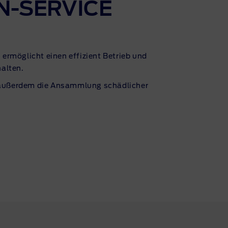
N-SERVICE
 ermöglicht einen effizient Betrieb und
halten.
d außerdem die Ansammlung schädlicher