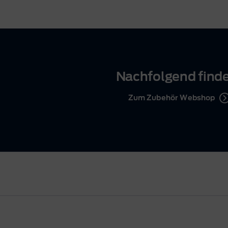
Nachfolgend finde
Zum Zubehör Webshop