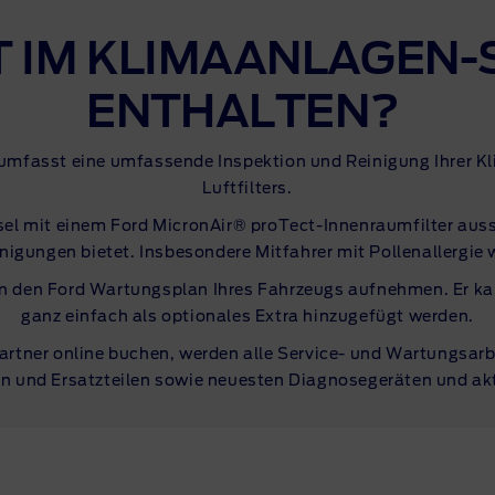
T IM
KLIMAANLAGEN-
ENTHALTEN?
umfasst eine umfassende Inspektion und Reinigung Ihrer K
Luftfilters.
sel mit einem Ford MicronAir®
proTect-Innenraumfilter
auss
nigungen bietet. Insbesondere Mitfahrer mit Pollenallergie 
n den Ford Wartungsplan Ihres Fahrzeugs aufnehmen. Er ka
ganz einfach als optionales Extra hinzugefügt werden.
artner online buchen, werden alle Service- und Wartungsarb
 und Ersatzteilen sowie neuesten Diagnosegeräten und akt