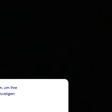
n, um Ihre
zuzeigen.