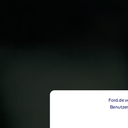
Ford.de v
Benutzer