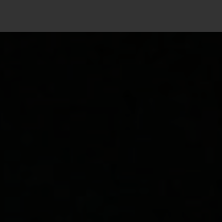
Angebot anfragen
Verfügbare Neufahrzeuge