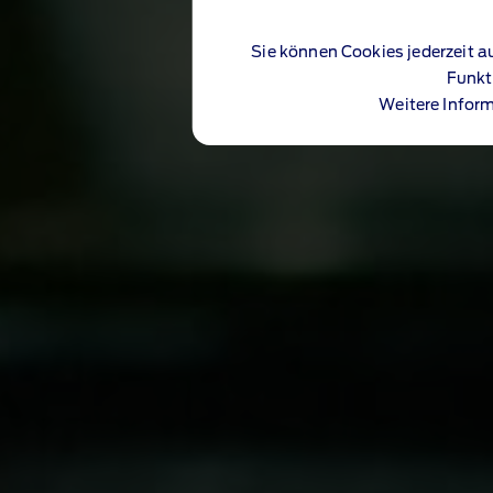
Sie können Cookies jederzeit a
Funkt
Weitere Inform