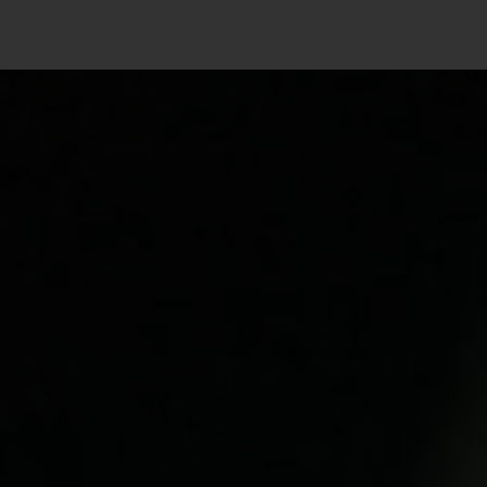
Angebot
Beliebte Modelle
Elektroautos
Plug-In-Hybrid
V