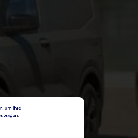
n, um Ihre
zuzeigen.