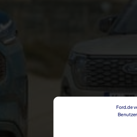
Ford.de v
Benutzer